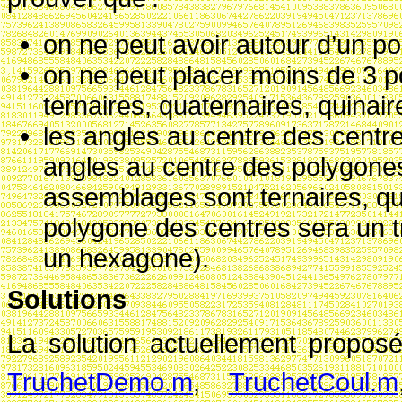
on ne peut avoir autour d’un p
on ne peut placer moins de 3 
ternaires, quaternaires, quinair
les angles au centre des centr
angles au centre des polygones
assemblages sont ternaires, qua
polygone des centres sera un t
un hexagone).
Solutions
La solution actuellement propos
TruchetDemo.m
,
TruchetCoul.m