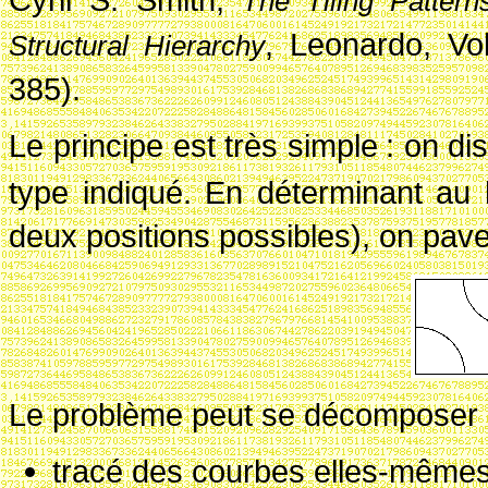
The Tiling Pattern
, Leonardo, V
Structural Hierarchy
385).
Le principe est très simple
: on di
type indiqué. En déterminant au h
deux positions possibles), on pave
Le problème peut se décomposer e
tracé des courbes elles-mêmes 