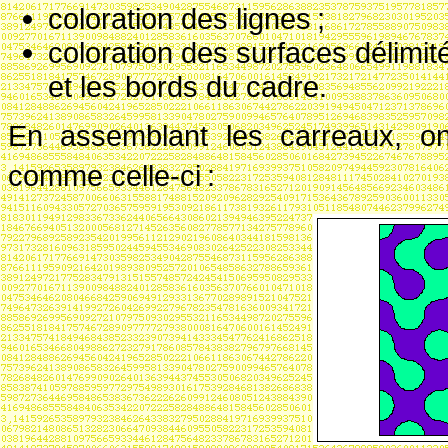
coloration des lignes
;
coloration des surfaces délimit
et les bords du cadre.
En assemblant les carreaux, on
comme celle-ci
: