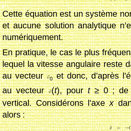
Cette équation est un système non l
et aucune solution analytique n’e
numériquement.
En pratique, le cas le plus fréquent
lequel la vitesse angulaire reste 
au vecteur
et donc, d’après l’é
0
au vecteur
(
t
)
, pour
t
≥
0
; de
vertical. Considérons l’axe
x
dan
alors
: