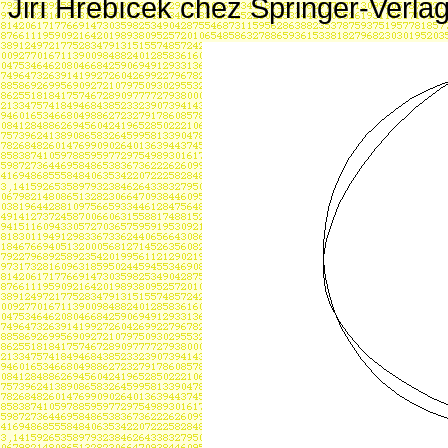
Jiří Hřebíček chez Springer-Verlag