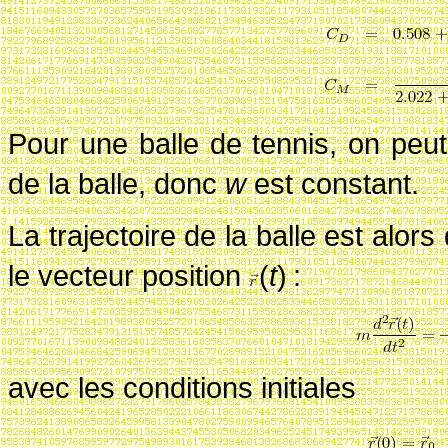
Pour une balle de tennis, on peut 
de la balle, donc
w
est constant.
La trajectoire de la balle est alor
le vecteur position
(
t
)
:
avec les conditions initiales