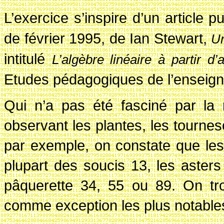
L’exercice s’inspire d’un article 
de février 1995, de Ian Stewart,
U
intitulé
L’alg
èbre lin
éaire
à partir d’
Etudes pédagogiques de l’enseig
Qui n’a pas été fasciné par la 
observant les plantes, les tourne
par exemple, on constate que les 
plupart des soucis 13, les aster
pâquerette 34, 55 ou 89. On tr
comme exception les plus notable