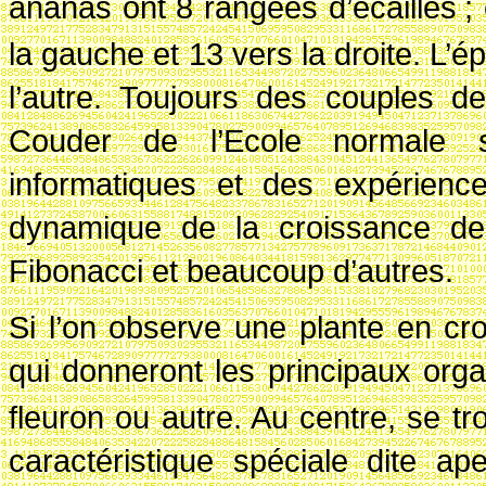
ananas ont 8 rangées d’écailles
;
la gauche et 13 vers la droite. L’
l’autre. Toujours des couples 
Couder de l’Ecole normale s
informatiques et des expérienc
dynamique
de la croissance de
Fibonacci et beaucoup d’autres.
Si l’on observe une plante
en cro
qui donneront les principaux orga
fleuron ou autre. Au centre, se tr
caractéristique spéciale dite a