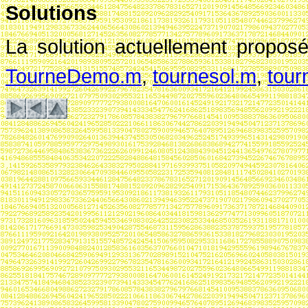
Solutions
La solution actuellement propos
TourneDemo.m
,
tournesol.m
,
tour