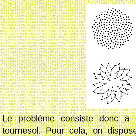
Le problème consiste donc à m
tournesol. Pour cela, on dispos