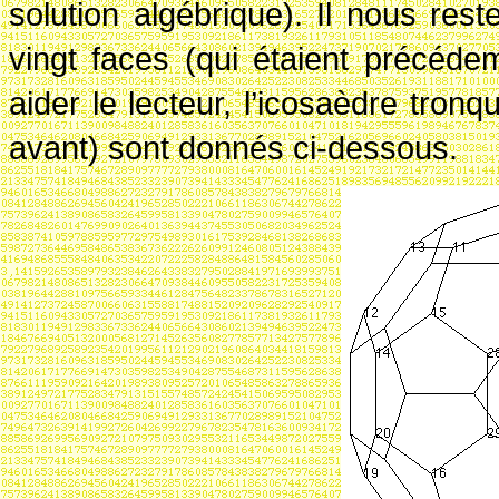
solution algébrique). Il nous re
vingt faces (qui étaient précéd
aider le lecteur, l’icosaèdre tr
avant) sont donnés ci-dessous.