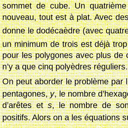
sommet de cube. Un quatrième 
nouveau, tout est à plat. Avec d
donne le dodécaèdre (avec quat
un minimum de trois est déjà trop
pour les polygones avec plus de c
n’y a que cinq polyèdres réguliers.
On peut aborder le problème par l
pentagones,
y
, le nombre d’hexa
d’arêtes et
s
, le nombre de so
positifs. Alors on a les équations 