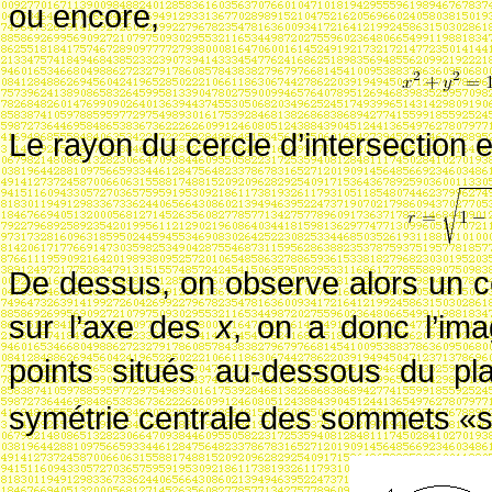
ou encore,
Le rayon du cercle d’intersection e
De dessus, on observe alors un c
sur l’axe des
x
, on a donc l’ima
points situés au-dessous du p
symétrie centrale des sommets «s