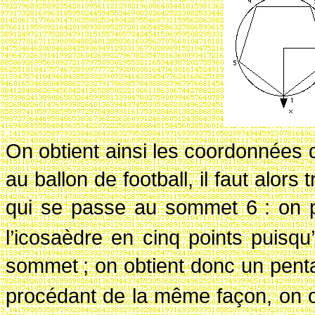
On obtient ainsi les coordonnées
au ballon de football, il faut alors
qui se passe au sommet 6
: on 
l’icosaèdre en cinq points puisqu’
sommet
; on obtient donc un pe
procédant de la même façon, on o