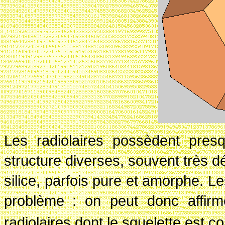
Les radiolaires possèdent pres
structure diverses, souvent très dé
silice, parfois pure et amorphe. L
problème
: on peut donc affirm
radiolaires dont le squelette est 