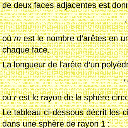
de deux faces adjacentes est don
où
m
est le nombre d’arêtes en 
chaque face.
La longueur de l’arête d’un polyèdr
où
r
est le rayon de la sphère circ
Le tableau ci-dessous décrit les c
dans une sphère de rayon 1
: