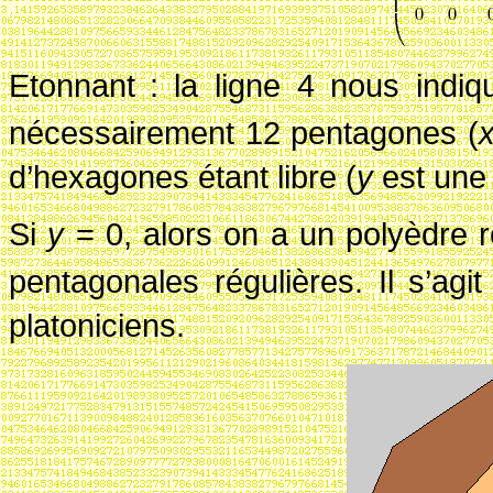
Etonnant
: la ligne 4 nous indi
nécessairement 12 pentagones (
d’hexagones étant libre (
y
est une
Si
y
= 0
, alors on a un polyèdre r
pentagonales régulières. Il s’ag
platoniciens.