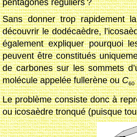
pentagones réguliers
?
Sans donner trop rapidement la 
découvrir le dodécaèdre, l’icosaè
également expliquer pourquoi le
peuvent être constitués uniquem
de carbones sur les sommets d’u
molécule appelée fullerène ou
C
60
Le problème consiste donc à repré
ou icosaèdre tronqué (puisque tou