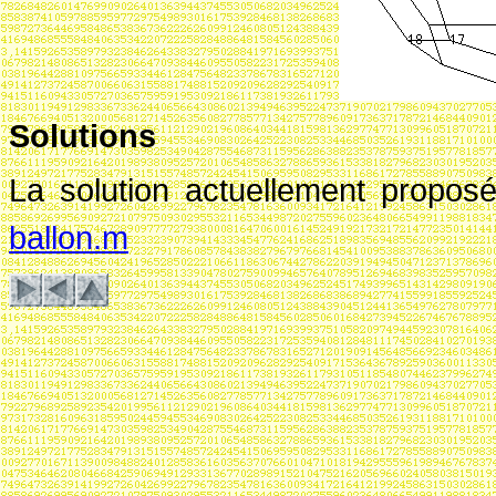
Solutions
La solution actuellement propos
ballon.m