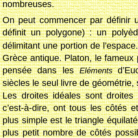
nombreuses.
On peut commencer par définir u
définit un polygone)
: un polyè
délimitant une portion de l’espace.
Grèce antique. Platon, le fameux 
pensée dans les
d’Eu
El
éments
siècles le seul livre de géométrie, 
Les droites idéales sont droites
c’est-à-dire, ont tous les côtés 
plus simple est le triangle équilaté
plus petit nombre de côtés possib