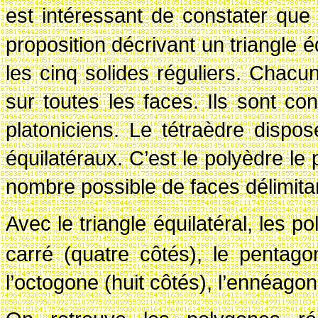
est intéressant de constater que
proposition décrivant un triangle é
les cinq solides réguliers. Chacu
sur toutes les faces. Ils sont c
platoniciens.
Le tétraèdre
dispos
équilatéraux. C’est le polyèdre le 
nombre possible de faces délimitan
Avec le triangle équilatéral, les p
carré (quatre côtés), le pentago
l’octogone (huit côtés), l’ennéagon