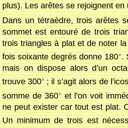
plus). Les arêtes se rejoignent e
Dans un tétraèdre, trois arêtes
sommet est entouré de trois trian
trois triangles à plat et de note
fois soixante degrés donne
180
.
∘
mais on dispose alors d’un octa
trouve
300
; il s’agit alors de l’
∘
somme de
360
et l’on voit imm
∘
ne peut exister car tout est plat.
Un minimum de trois est nécess