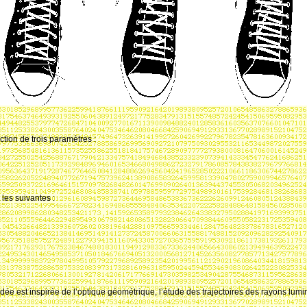
ction de trois paramètres
:
 les suivantes
:
idée est inspirée de l’optique géométrique, l’étude des trajectoires des rayons lumi