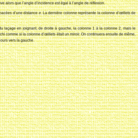
uve alors que l’angle d’incidence est égal à l’angle de réflexion.
spacées d’une distance
e
. La dernière colonne représente la colonne d’œillets de
 laçage en joignant, de droite à gauche, la colonne 1 à la colonne 2, mais le
léchi comme si la colonne d’œillets était un miroir. On continuera ensuite de même,
jours vers la gauche.