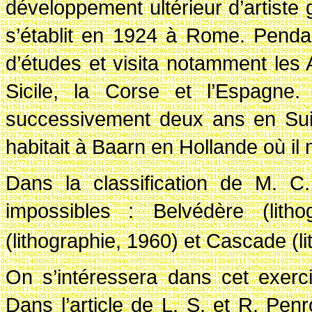
développement ultérieur d’artiste gr
s’établit en 1924 à Rome. Penda
d’études et visita notamment les A
Sicile, la Corse et l’Espagne. 
successivement deux ans en Suis
habitait à Baarn en Hollande où il
Dans la classification de M. C.
impossibles
: Belvédère (lith
(lithographie, 1960) et Cascade (l
On s’intéressera dans cet exerc
Dans l’article de L. S. et R. Pen