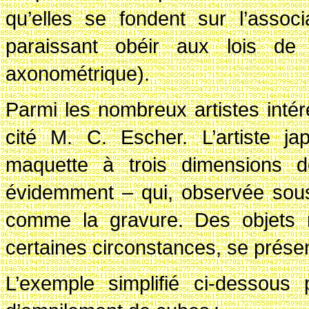
qu’elles se fondent sur l’assoc
paraissant obéir aux lois de 
axonométrique).
Parmi les nombreux artistes inté
cité M. C. Escher. L’artiste j
maquette à trois dimensions 
évidemment – qui, observée sous
comme la gravure. Des objets r
certaines circonstances, se présen
L’exemple simplifié ci-dessous 