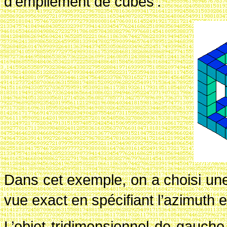
d’empilement de cubes
:
Dans cet exemple, on a choisi une
vue exact en spécifiant l’azimuth et
L’objet tridimensionnel de gauche