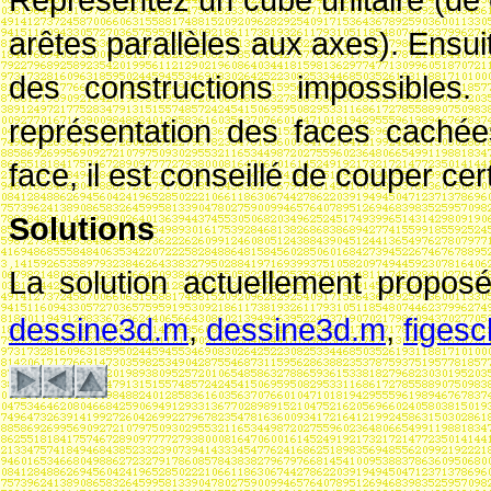
arêtes parallèles aux axes). Ensuite
des constructions impossibles.
représentation des faces cachée
face, il est conseillé de couper ce
Solutions
La solution actuellement propos
dessine3d.m
,
dessine3d.m
,
figes