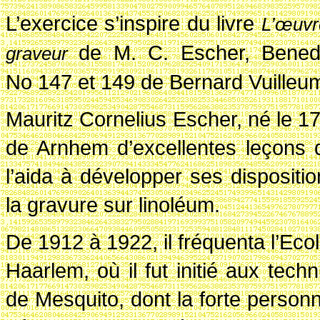
L’exercice s’inspire du livre
L’œuvr
de M. C. Escher, Benedi
graveur
No 147 et 149 de Bernard Vuilleu
Mauritz Cornelius Escher, né le 1
de Arnhem d’excellentes leçons 
l’aida à développer ses dispositio
la gravure sur linoléum.
De 1912 à 1922, il fréquenta l’Ecol
Haarlem, où il fut initié aux tec
de Mesquito, dont la forte personn