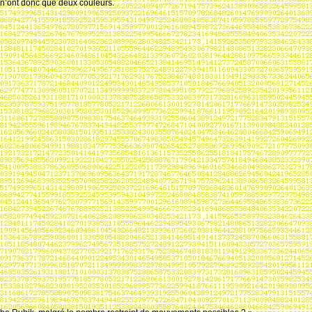
 n’ont donc que deux couleurs.