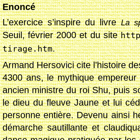
Enoncé
L’exercice s’inspire du livre
La s
Seuil, février 2000 et du site
htt
.
tirage.htm
Armand Hersovici cite l’histoire de
4300 ans, le mythique empereur Y
ancien ministre du roi Shu, puis 
le dieu du fleuve Jaune et lui c
personne entière. Devenu ainsi h
démarche sautillante et claudiq
danse magique pratiquée par les 