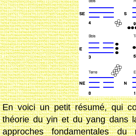
En voici un petit résumé, qui c
théorie du yin et du yang dans 
approches fondamentales du 