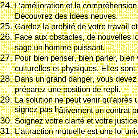
L’am
élioration et la compr
éhension 
D
écouvrez des id
ées neuves.
Gardez la probit
é de votre travail e
Face aux obstacles, de nouvelles i
sage un homme puissant.
Pour bien penser, bien parler, bien 
culturelles et physiques. Elles sont 
Dans un grand danger, vous devez p
pr
éparez une position de repli.
La solution ne peut venir qu’apr
ès 
signez pas h
âtivement un contrat 
Soignez votre clart
é et votre justic
L’attraction mutuelle est une loi u