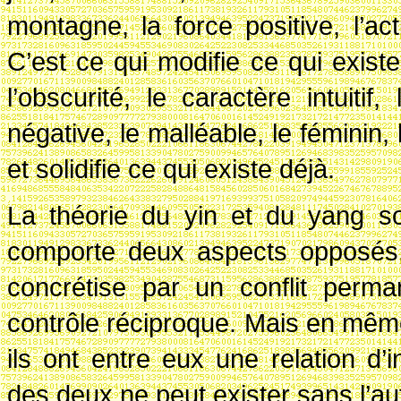
montagne, la force positive, l’ac
C’est ce qui modifie ce qui existe 
l’obscurité, le caractère intuitif, 
négative, le malléable, le féminin, 
et solidifie ce qui existe déjà.
La théorie du yin et du yang so
comporte deux aspects opposés, 
concrétise par un conflit perma
contrôle réciproque. Mais en même
ils ont entre eux une relation d
des deux ne peut exister sans l’au