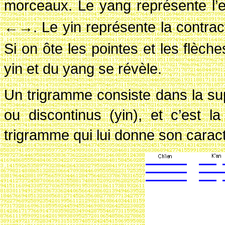
morceaux. Le yang représente l’ex
←→
. Le yin représente la contrac
Si on ôte les pointes et les flèche
yin et du yang se révèle.
Un trigramme consiste dans la supe
ou discontinus (yin), et c’est 
trigramme qui lui donne son caractè