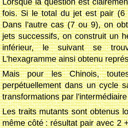
Lorsque la question est clairement
fois. Si le total du jet est pair (
Dans l’autre cas (7 ou 9), on obt
jets successifs, on construit un h
inférieur, le suivant se tro
L’hexagramme ainsi obtenu représen
Mais pour les Chinois, toute
perpétuellement dans un cycle s
transformations par l’intermédiaire
Les traits mutants sont obtenus l
même côté
: résultat pair avec
2 +