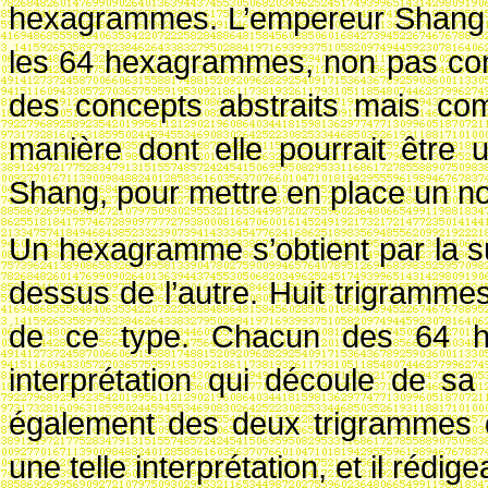
hexagrammes. L’empereur Shang l’
les 64 hexagrammes, non pas com
des concepts abstraits mais com
manière dont elle pourrait être 
Shang, pour mettre en place un 
Un hexagramme s’obtient par la s
dessus de l’autre. Huit trigramme
de ce type. Chacun des 64 h
interprétation qui découle de sa
également des deux trigrammes q
une telle interprétation, et il réd