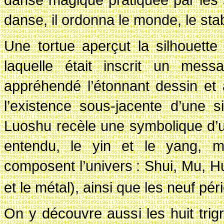
danse, il ordonna le monde, le sta
Une tortue aperçut la silhouett
laquelle était inscrit un mess
appréhendé l’étonnant dessin et a
l’existence sous-jacente d’une 
Luoshu recèle une symbolique d’u
entendu, le yin et le yang, m
composent l’univers
: Shui, Mu, Huo
et le métal), ainsi que les neuf pér
On y découvre aussi les huit tr