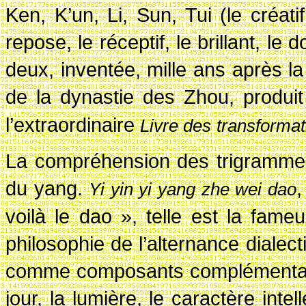
Ken, K’un, Li, Sun, Tui (le créatif,
repose, le réceptif, le brillant, l
deux, inventée, mille ans après 
de la dynastie des Zhou, produi
l’extraordinaire
Livre des
transformat
La compréhension des trigrammes
du yang.
,
Yi yin yi yang zhe wei dao
voilà le dao », telle est la fam
philosophie de l’alternance dialec
comme composants complémentaire
jour, la lumière, le caractère intelle