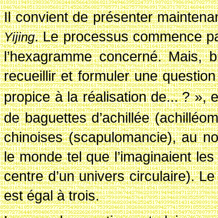
Il convient de présenter maintena
. Le processus commence par 
Yijing
l’hexagramme concerné. Mais, bie
recueillir et formuler une questio
propice à la réalisation de...
? », e
de baguettes d’achillée (achilléo
chinoises (scapulomancie),
au no
le monde tel que l’imaginaient les
centre d’un univers circulaire). Le
est égal à trois.