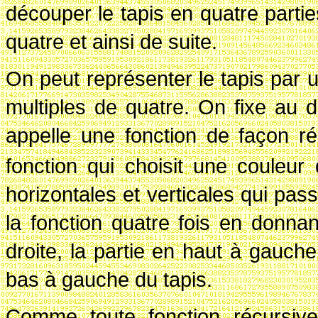
découper le tapis en quatre part
quatre et ainsi de suite.
On peut représenter le tapis par 
multiples de quatre. On fixe au 
appelle une fonction de façon ré
fonction qui choisit une couleur q
horizontales et verticales qui pas
la fonction quatre fois en donn
droite, la partie en haut à gauche,
bas à gauche du tapis.
Comme toute fonction récursive