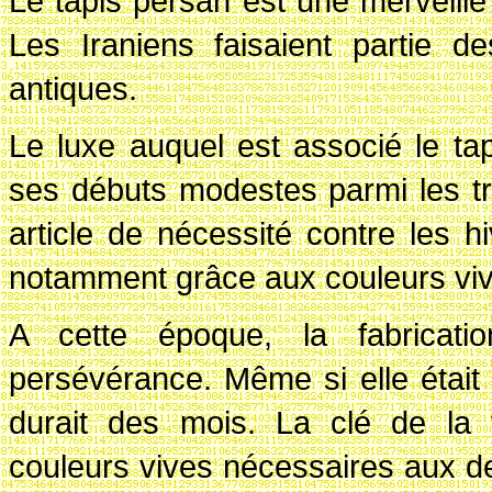
Le tapis persan est une merveille
Les Iraniens faisaient partie de
antiques.
Le luxe auquel est associé le tap
ses débuts modestes parmi les tr
article de nécessité contre les 
notamment grâce aux couleurs viv
A cette époque, la fabricati
persévérance. Même si elle était 
durait des mois. La clé de la fa
couleurs vives nécessaires aux d