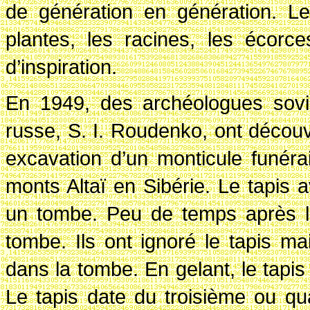
de génération en génération. Les
plantes, les racines, les écorc
d’inspiration.
En 1949, des archéologues sovié
russe, S. I. Roudenko, ont découv
excavation d’un monticule funéra
monts Altaï en Sibérie. Le tapis
un tombe. Peu de temps après l’i
tombe. Ils ont ignoré le tapis ma
dans la tombe. En gelant, le tapi
Le tapis date du troisième ou qua