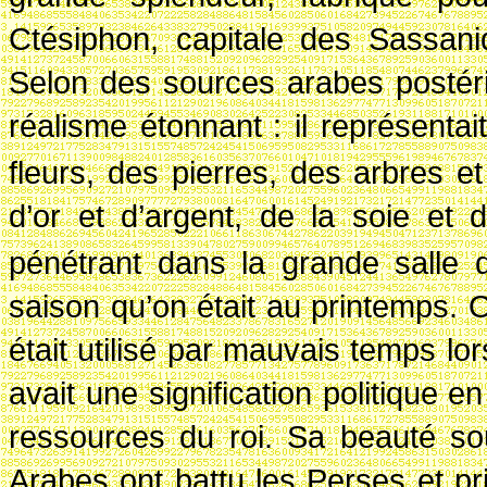
Ctésiphon, capitale des Sassani
Selon des sources arabes postéri
réalisme étonnant
: il représent
fleurs, des pierres, des arbres et
d’or et d’argent, de la soie et 
pénétrant dans la grande salle d
saison qu’on était au printemps. On
était utilisé par mauvais temps lor
avait une signification politique 
ressources du roi. Sa beauté soul
Arabes ont battu les Perses et pr