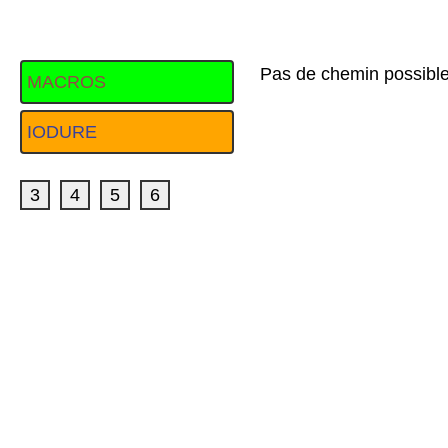
3
4
5
6