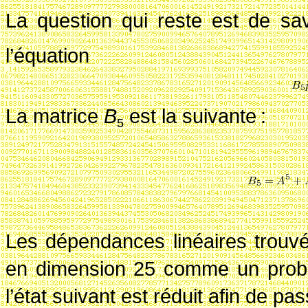
La question qui reste est de s
l’équation
La matrice
B
est la suivante
:
5
Les dépendances linéaires trouv
en dimension 25 comme un prob
l’état suivant est réduit afin de p