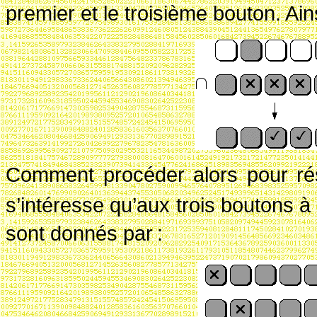
premier et le troisième bouton. Ains
Comment procéder alors pour ré
s’intéresse qu’aux trois boutons à
sont donnés par
: