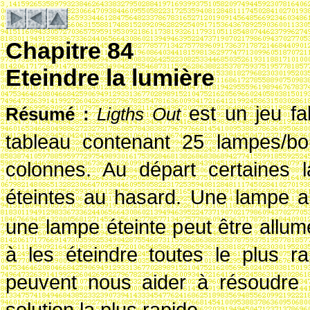
Chapitre 84
Eteindre la lumière
est un jeu fa
R
ésum
é
:
Ligths Out
tableau contenant 25 lampes/bo
colonnes. Au départ certaines 
éteintes au hasard. Une lampe al
une lampe éteinte peut être allum
à les éteindre toutes le plus r
peuvent nous aider à résoudre
solution la plus rapide.