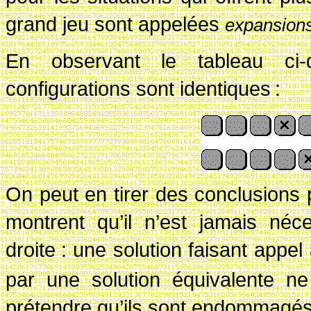
grand jeu sont appelées
expansion
En observant le tableau ci-
configurations sont identiques
:
On peut en tirer des conclusions 
montrent qu’il n’est jamais néc
droite
: une solution faisant appe
par une solution équivalente ne
prétendre qu’ils sont endommagés