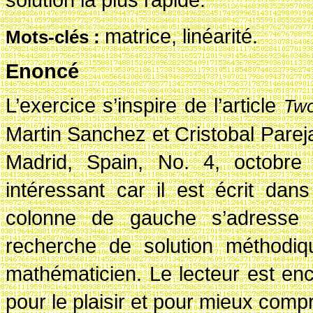
matrice, linéarité.
Mots-cl
és
:
Enoncé
L’exercice s’inspire de l’article
Two
Martin Sanchez et Cristobal Parej
Madrid, Spain, No. 4, octobre 2
intéressant car il est écrit dan
colonne de gauche s’adresse
recherche de solution méthodiq
mathématicien. Le lecteur est en
pour le plaisir et pour mieux comp