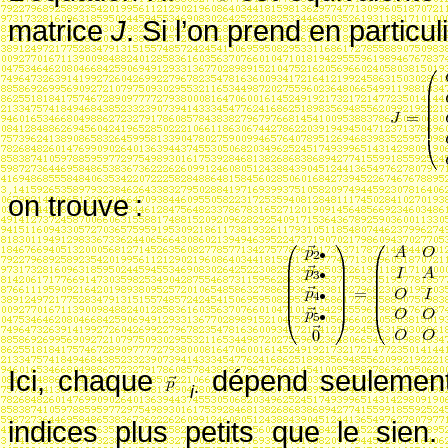
matrice
J
. Si l’on prend en particul
on trouve
:
Ici, chaque
dépend seulement
i
∙
indices plus petits que le sien. 