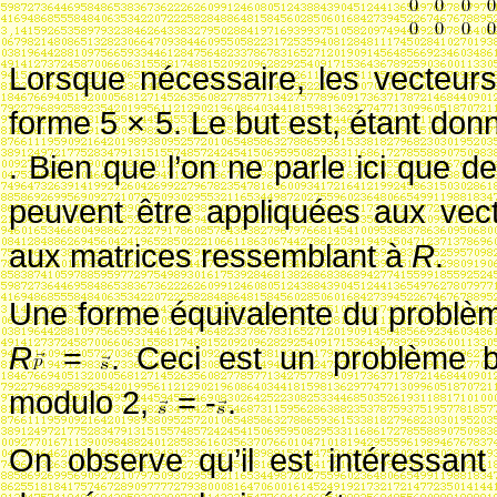
Lorsque nécessaire, les vecteur
forme
5
×
5
. Le but est, étant don
. Bien que l’on ne parle ici que 
peuvent être appliquées aux vect
aux matrices ressemblant à
R
.
Une forme équivalente du problè
R
=
. Ceci est un problème 
modulo 2,
=
-
.
On observe qu’il est intéressan