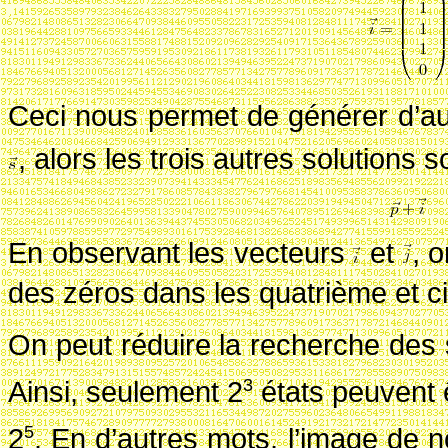
Ceci nous permet de générer d’au
, alors les trois autres solutions s
En observant les vecteurs
et
, 
des zéros dans les quatrième et 
On peut réduire la recherche des 
Ainsi, seulement
2
états peuvent ê
3
2
. En d’autres mots, l’image de n
5