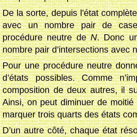
De la sorte, depuis l’état complèt
avec un nombre pair de case
procédure neutre de
N
. Donc un
nombre pair d’intersections avec n
Pour une procédure neutre donné
d’états possibles. Comme n’im
composition de deux autres, il suf
Ainsi, on peut diminuer de moitié 
marquer trois quarts des états co
D’un autre côté, chaque état rés