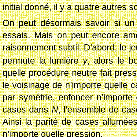
initial donné, il y a quatre autres 
On peut désormais savoir si un 
essais. Mais on peut encore amél
raisonnement subtil. D’abord, le j
permute la lumière
y
, alors le 
quelle procédure neutre fait pre
le voisinage de n’importe quelle c
par symétrie, enfoncer n’import
cases dans
N
, l’ensemble de ca
Ainsi la parité de cases allumé
n’importe quelle pression.