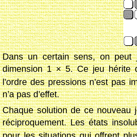
Dans un certain sens, on peut 
dimension
1
×
5
. Ce jeu hérite 
l’ordre des pressions n’est pas i
n’a pas d’effet.
Chaque solution de ce nouveau je
réciproquement. Les états insolu
pour les situations qui offrent pl