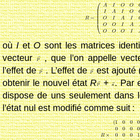
où
I
et
O
sont les matrices iden
vecteur
, que l’on appelle vect
l’effet de
. L’effet de
est ajouté
obtenir le nouvel état
R
+
. Par 
dispose de uns seulement dans l
l’état nul est modifié comme suit
: