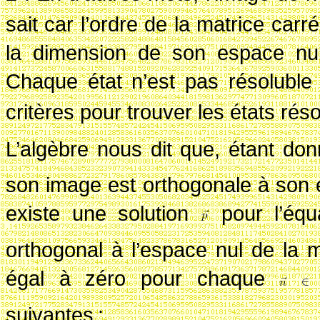
sait car l’ordre de la matrice car
la dimension de son espace nul
Chaque état n’est pas résoluble
critères pour trouver les états réso
L’algèbre nous dit que, étant d
son image est orthogonale à son 
existe une solution
pour l’équ
orthogonal à l’espace nul de la m
égal à zéro pour chaque
suivantes
: