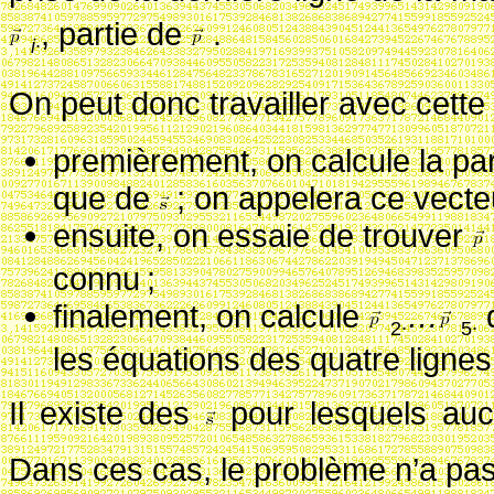
, partie de
.
i
∙
On peut donc travailler avec cette
premièrement, on calcule la par
que de
; on appelera ce vecte
ensuite, on essaie de trouver
connu
;
finalement, on calcule
…
d
2
∙
5
∙
les équations des quatre lignes
Il existe des
pour lesquels au
Dans ces cas, le problème n’a pas