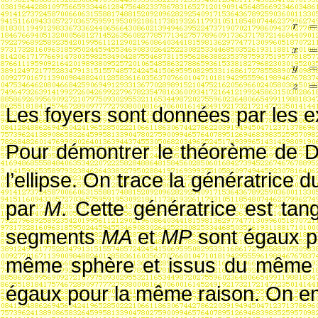
Les foyers sont données par les e
Pour démontrer le théorème de Dan
l’ellipse. On trace la génératrice
par
M
. Cette génératrice est t
segments
MA
et
MP
sont égaux pu
même sphère et issus du même
égaux pour la même raison. On en