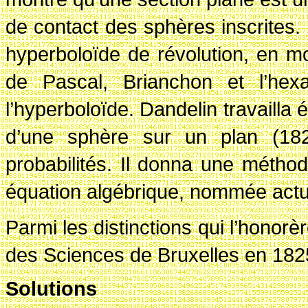
de contact des sphères inscrites.
hyperboloïde de révolution, en mo
de Pascal, Brianchon et l’hex
l’hyperboloïde. Dandelin travailla
d’une sphère sur un plan (1827
probabilités. Il donna une métho
équation algébrique, nommée actu
Parmi les distinctions qui l’honorè
des Sciences de Bruxelles en 182
Solutions