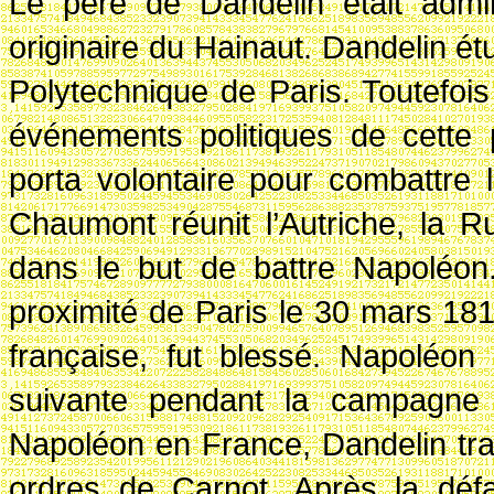
Le père de Dandelin était admin
originaire du Hainaut. Dandelin étu
Polytechnique de Paris. Toutefois 
événements politiques de cette 
porta volontaire pour combattre 
Chaumont réunit l’Autriche, la 
dans le but de battre Napoléon.
proximité de Paris le 30 mars 181
française, fut blessé. Napoléon 
suivante pendant la campagne 
Napoléon en France, Dandelin trava
ordres de Carnot. Après la déf