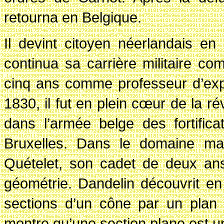
retourna en Belgique.
Il devint citoyen néerlandais e
continua sa carrière militaire co
cinq ans comme professeur d’expl
1830, il fut en plein cœur de la rév
dans l’armée belge des fortific
Bruxelles. Dans le domaine mat
Quételet, son cadet de deux ans,
géométrie. Dandelin découvrit en
sections d’un cône par un plan 
montre qu’une section plane est un