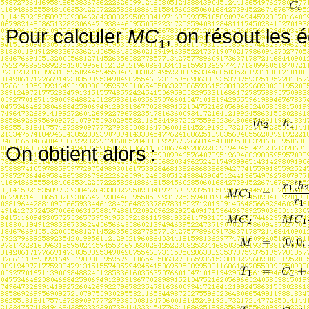
Pour calculer
MC
, on résout les 
1
On obtient alors
: