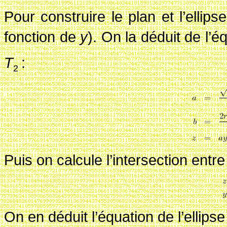
Pour construire le plan et l’ellipse
fonction de
y
). On la déduit de l’é
T
:
2
Puis on calcule l’intersection entre
On en déduit l’équation de l’ellipse