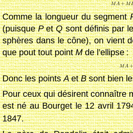
Comme la longueur du segment
(puisque
P
et
Q
sont définis par 
sphères dans le cône), on vient 
que pout tout point
M
de l’ellipse
:
Donc les points
A
et
B
sont bien le
Pour ceux qui désirent connaître 
est né au Bourget le 12 avril 179
1847.