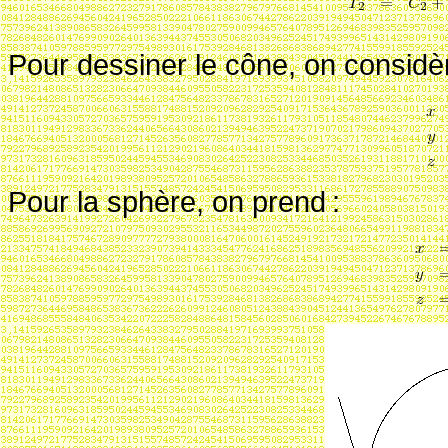
Pour dessiner le cône, on considè
Pour la sphère, on prend
: