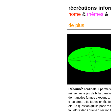
récréations info
home
&
thèmes
&
de plus
Résumé:
l’ordinateur permet 
réinventer le jeu de billard en lu
donnant des formes exotiques:
circulaires, elliptiques, en étoile
etc. La question qui se pose res
toutefois: dans quelle direction t