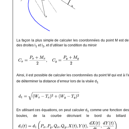
La façon la plus simple de calculer les coordonnées du point M est de t
des droites l
et l
, et d’utiliser la condition du miroir
1
2
Ainsi, il est possible de calculer les coordonnées du point W qui est à l’i
de déterminer la distance d’erreur lors de la visée d
1
En utilisant ces équations, on peut calculer d
comme une fonction des
1
boules, de la courbe décrivant le bord du billard