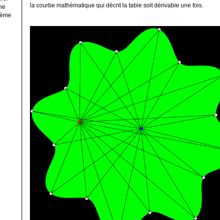
la courbe mathématique qui décrit la table soit dérivable une fois.
ne
ième