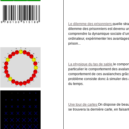
Le dilemme des prisonniers
quelle str
dilemme des prisonniers est devenu un 
comprendre la dynamique sociale d’un 
ordinateur, expérimenter les avantages 
prison...
La physique du tas de sable
le compor
particulier le comportement des avalanc
comportement de ces avalanches grâce 
problème consiste donc à simuler des av
du temps.
Une tour de cartes
On dispose de beauc
se trouvera la dernière carte, en faisan