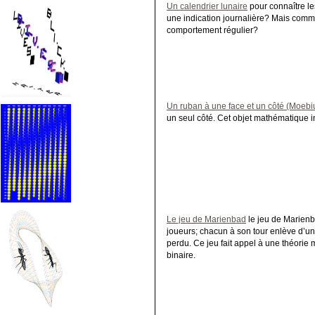
Un calendrier lunaire
pour connaître le
une indication journalière? Mais commen
comportement régulier?
Un ruban à une face et un côté (Moebi
un seul côté. Cet objet mathématique in
Le jeu de Marienbad
le jeu de Marienba
joueurs; chacun à son tour enlève d’un 
perdu. Ce jeu fait appel à une théorie
binaire.