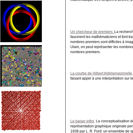
Un chercheur de premiers.
La recherch
fascinent les mathématiciens et font tr
nombres premiers sont difficiles à imag
Ulam, on peut représenter les nombres d
nombres premiers.
La courbe de Hilbert tridimensionnelle
faisant appel à une interprétation sur 
Le baiser infini
. La conceptualisation 
représentation graphique originale perm
1938 par L. R. Ford: un ensemble de s