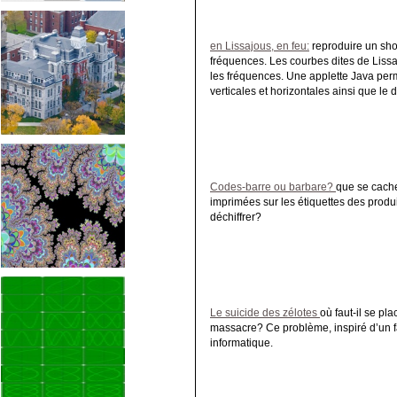
en Lissajous, en feu:
reproduire un sho
fréquences. Les courbes dites de Lis
les fréquences. Une applette Java perm
verticales et horizontales ainsi que le
Codes-barre ou barbare?
que se cache-
imprimées sur les étiquettes des pro
déchiffrer?
Le suicide des zélotes
où faut-il se pl
massacre? Ce problème, inspiré d’un fai
informatique.