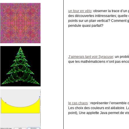
un tour en vélo
: observer la trace d’un
des découvertes intéressantes; quelle es
points sur un plan vertical? Comment 
pendule quasi parfait?
J’aimerais tant voir Syracuse
: un prob
que les mathématiciens n’ont pas enco
le cas chaos
:
représenter l’ensemble d
Les choix des couleurs est aléatoire. La
point), Une applette Java permet de vi