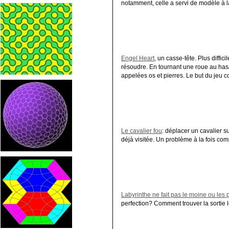
notamment, celle a servi de modèle à la
Engel Heart
, un casse-tête. Plus diffic
résoudre. En tournant une roue au has
appelées os et pierres. Le but du jeu co
Le cavalier fou
: déplacer un cavalier s
déjà visitée. Un problème à la fois c
Labyrinthe ne fait pas le moine ou les
perfection? Comment trouver la sortie l