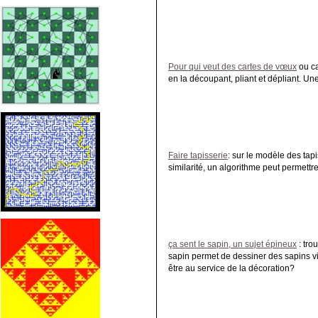
Pour qui veut des cartes de vœux
ou ca
en la découpant, pliant et dépliant. Un
Faire tapisserie
: sur le modèle des tapi
similarité, un algorithme peut permettre 
ça sent le sapin, un sujet épineux
: tro
sapin permet de dessiner des sapins vi
être au service de la décoration?