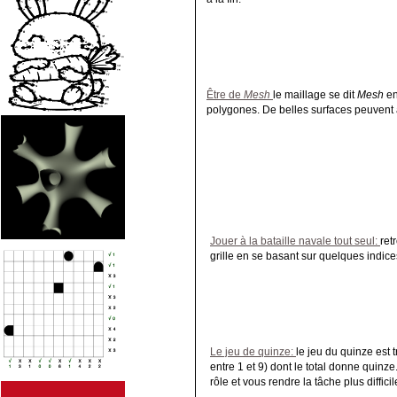
Être de
Mesh
le maillage se dit
Mesh
en
polygones. De belles surfaces peuvent 
Jouer à la bataille navale tout seul:
ret
grille en se basant sur quelques indices
Le jeu de quinze:
le jeu du quinze est tr
entre 1 et 9) dont le total donne quinz
rôle et vous rendre la tâche plus difficil