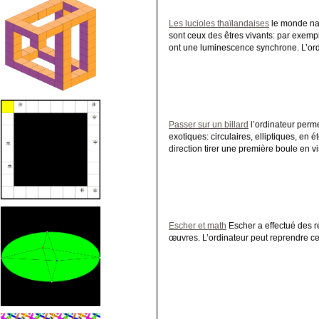
Les lucioles thaïlandaises
le monde nat
sont ceux des êtres vivants: par exemple
ont une luminescence synchrone. L’ord
Passer sur un billard
l’ordinateur perme
exotiques: circulaires, elliptiques, en é
direction tirer une première boule en 
Escher et math
Escher a effectué des re
œuvres. L’ordinateur peut reprendre ces