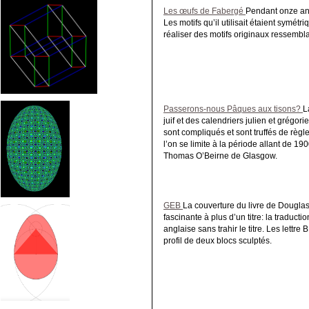
Les œufs de Fabergé
Pendant onze ann
Les motifs qu’il utilisait étaient symétr
réaliser des motifs originaux ressemb
Passerons-nous Pâques aux tisons?
L
juif et des calendriers julien et grégo
sont compliqués et sont truffés de règl
l’on se limite à la période allant de 1
Thomas O’Beirne de Glasgow.
GEB
La couverture du livre de Douglas 
fascinante à plus d’un titre: la traducti
anglaise sans trahir le titre. Les lettre
profil de deux blocs sculptés.