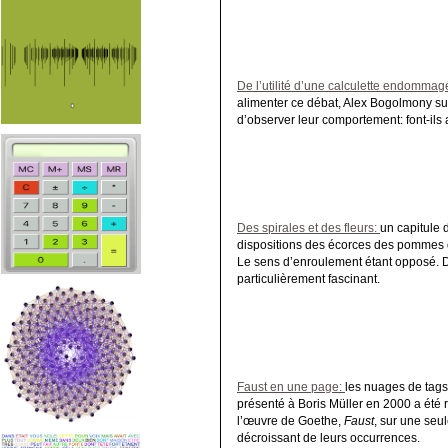
De l’utilité d’une calculette endomma
alimenter ce débat, Alex Bogolmony s
d’observer leur comportement: font-ils
Des spirales et des fleurs:
un capitule 
dispositions des écorces des pommes de
Le sens d’enroulement étant opposé. 
particulièrement fascinant.
Faust en une page:
les nuages de tags
présenté à Boris Müller en 2000 a été réa
l’œuvre de Goethe,
Faust
, sur une seu
décroissant de leurs occurrences.