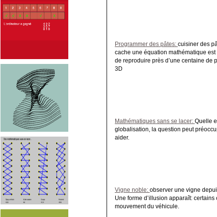
Programmer des pâtes:
cuisiner des pâ
cache une équation mathématique est un
de reproduire près d’une centaine de pâ
3D
Mathématiques sans se lacer:
Quelle e
globalisation, la question peut préocc
aider.
Vigne noble:
observer une vigne depui
Une forme d’illusion apparaît: certains 
mouvement du véhicule.