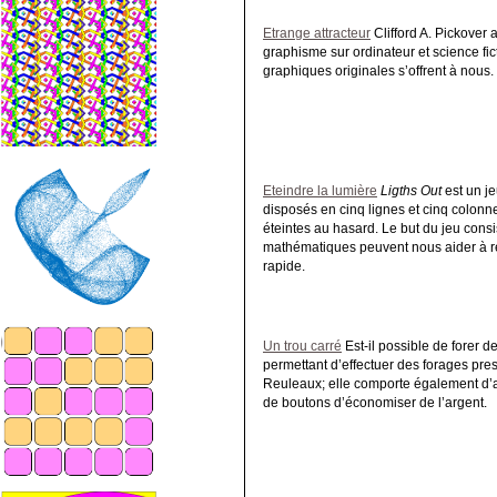
Etrange attracteur
Clifford A. Pickover 
graphisme sur ordinateur et science fic
graphiques originales s’offrent à nous.
Eteindre la lumière
Ligths Out
est un j
disposés en cinq lignes et cinq colonn
éteintes au hasard. Le but du jeu consi
mathématiques peuvent nous aider à r
rapide.
Un trou carré
Est-il possible de forer 
permettant d’effectuer des forages presq
Reuleaux; elle comporte également d’au
de boutons d’économiser de l’argent.