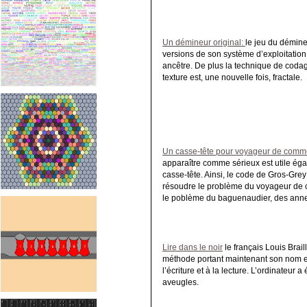
Un démineur original:
le jeu du démine
versions de son système d’exploitation
ancêtre. De plus la technique de coda
texture est, une nouvelle fois, fractale.
Un casse-tête pour voyageur de comm
apparaître comme sérieux est utile ég
casse-tête. Ainsi, le code de Gros-Gre
résoudre le problème du voyageur de 
le poblème du baguenaudier, des anneau
Lire dans le noir
le français Louis Brail
méthode portant maintenant son nom e
l’écriture et à la lecture. L’ordinateu
aveugles.