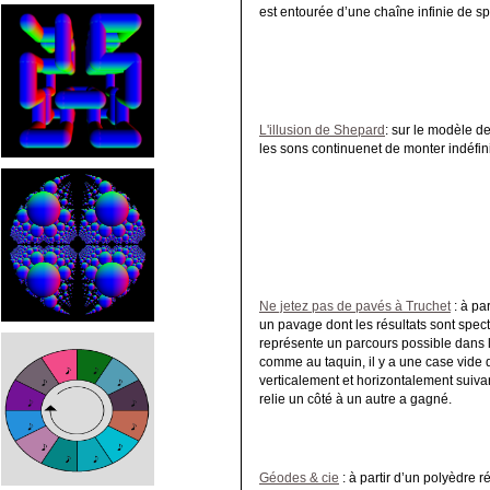
est entourée d’une chaîne infinie de s
L'illusion de Shepard
: sur le modèle de
les sons continuenet de monter indéfin
Ne jetez pas de pavés à Truchet
: à pa
un pavage dont les résultats sont spec
représente un parcours possible dans 
comme au taquin, il y a une case vide
verticalement et horizontalement suivan
relie un côté à un autre a gagné.
Géodes & cie
: à partir d’un polyèdre r