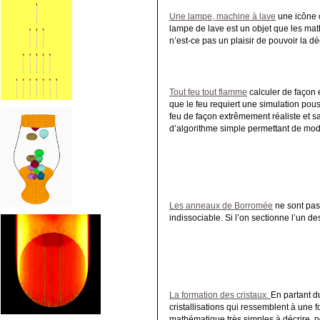
Une lampe, machine à lave
une icône c
lampe de lave est un objet que les math
n’est-ce pas un plaisir de pouvoir la 
Tout feu tout flamme
calculer de façon
que le feu requiert une simulation pou
feu de façon extrêmement réaliste et sa
d’algorithme simple permettant de mo
Les anneaux de Borromée
ne sont pas 
indissociable. Si l’on sectionne l’un d
La formation des cristaux.
En partant d
cristallisations qui ressemblent à une 
mathématique très simples à décrire, 