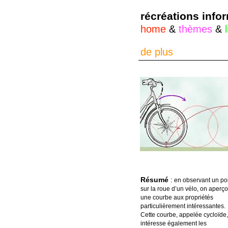
récréations info
home
&
thèmes
&
de plus
Résumé
:
en observant un po
sur la roue d’un vélo, on aperço
une courbe aux propriétés
particulièrement intéressantes.
Cette courbe, appelée cycloïde,
intéresse également les