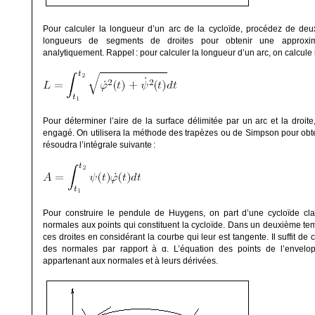
Pour calculer la longueur d’un arc de la cycloïde, procédez de deu
longueurs de segments de droites pour obtenir une approxim
analytiquement. Rappel
: pour calculer la longueur d’un arc, on calcule 
Pour déterminer l’aire de la surface délimitée par un arc et la droi
engagé. On utilisera la méthode des trapèzes ou de Simpson pour obt
résoudra l’intégrale suivante
:
Pour construire le pendule de Huygens, on part d’une cycloïde cla
normales aux points qui constituent la cycloïde. Dans un deuxième tem
ces droites en considérant la courbe qui leur est tangente. Il suffit de 
des normales par rapport à
α
. L’équation des points de l’envelo
appartenant aux normales et à leurs dérivées.