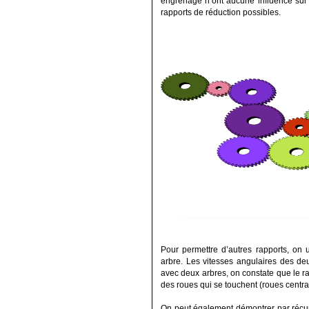
engrenage n’ont aucune influence sur
rapports de réduction possibles.
Pour permettre d’autres rapports, on
arbre. Les vitesses angulaires des de
avec deux arbres, on constate que le 
des roues qui se touchent (roues centra
On peut également démontrer par récur