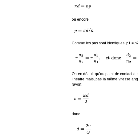
ou encore
Comme les pas sont identiques, p1 = p2
On en déduit qu’au point de contact d
linéaire mais, pas la même vitesse angu
rayon:
donc