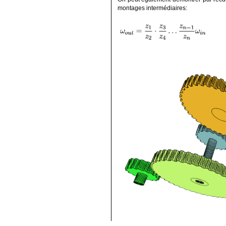
montages intermédiaires:
Version P5.JS.
Instructions: utilisez l