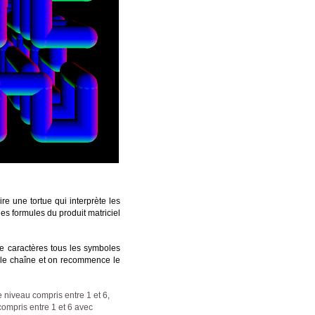
ire une tortue qui interprète les
les formules du produit matriciel
de caractères tous les symboles
elle chaîne et on recommence le
e niveau compris entre 1 et 6,
compris entre 1 et 6 avec