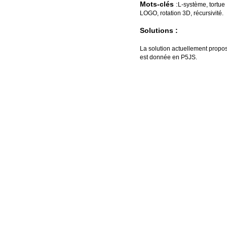
Mots-clés
:
L-système, tortue
LOGO, rotation 3D, récursivité.
Solutions :
La solution actuellement propo
est donnée en P5JS.