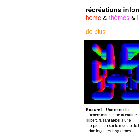
récréations info
home
&
thèmes
&
de plus
Résumé
:
Une extension
tridimensionnelle de la courbe 
Hilbert, faisant appel à une
interprétation sur le modèle de 
tortue logo des L-systèmes.