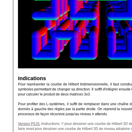
Indications
Pour représenter la courbe de Hilbert tridimensionnelle, il faut constru
symboles permettant de changer sa direction. Il suffit d'intégrer ensuite 
pour calculer le produit de deux matrices 3x3.
Pour profiter des L-systèmes, il suffit de remplacer dans une chaîne 
donnés à gauche des règles par la partie droite. On reprend la nouv
processus de façon récursive jusqu'au niveau n attendu.
Version P5JS.
Instructions: 'r' pour dessiner une courbe de Hilbert 3D d
faire reset pour dessiner une courbe de Hilbert 3D de niveau aléatoire 