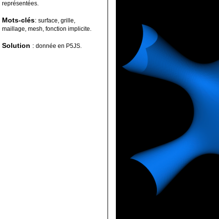
représentées.
Mots-clés
:
surface, grille,
maillage, mesh, fonction implicite.
Solution
:
donnée en P5JS.