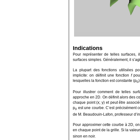
Indications
Pour représenter de telles surfaces, i
surfaces simples. Généralement, il s’ag
La plupart des fonctions utilisées p
implicite: on définit une fonction
f
pour
lesquelles la fonction est constante (p
)
0
Pour illustrer comment de telles su
approche en 2D. On définit alors des co
chaque point (x; y) et peut être associ
p
est une courbe. C’est précisément c
0
de M. Beaudouin-Lafon, professeur d’in
Pour approximer cette courbe à 2D, on s
en chaque point de la grille. Si la valeu
sinon en noir.