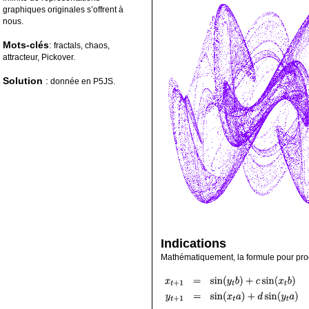
graphiques originales s’offrent à
nous.
Mots-clés
:
fractals, chaos,
attracteur, Pickover.
Solution
:
donnée en P5JS.
Indications
Mathématiquement, la formule pour produ