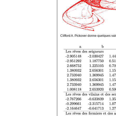
Clifford A. Pickover donne quelques vale