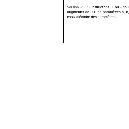
Version P5.JS.
Instructions: + ou - po
augmenter de 0.1 les paramètres a, b,
choix aléatoire des paramètres.