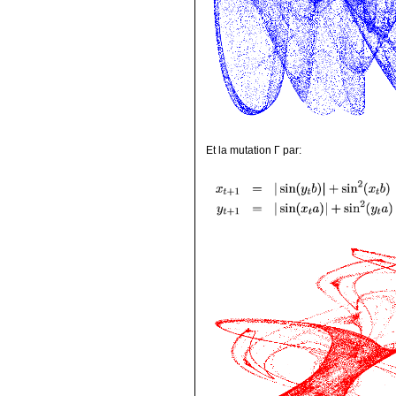
Et la mutation Γ par: