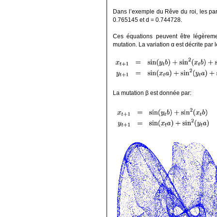
Dans l’exemple du Rêve du roi, les par
0.765145 et d = 0.744728.
Ces équations peuvent être légèrement
mutation. La variation α est décrite par
La mutation β est donnée par: