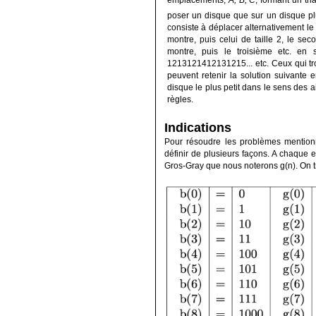
emplacements,
A, B, C
, formant un tr
poser un disque que sur un disque pl
consiste à déplacer alternativement le d
montre, puis celui de taille 2, le sec
montre, puis le troisième etc. en
1213121412131215... etc. Ceux qui tr
peuvent retenir la solution suivante 
disque le plus petit dans le sens des a
règles.
Indications
Pour résoudre les problèmes mentionné
définir de plusieurs façons. A chaque e
Gros-Gray que nous noterons g(n). On t