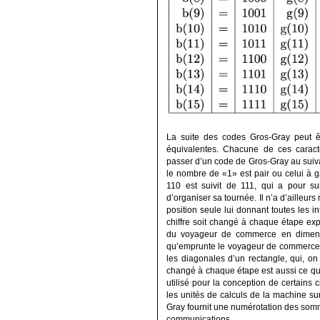
La suite des codes Gros-Gray peut êt
équivalentes. Chacune de ces caracté
passer d’un code de Gros-Gray au suivant
le nombre de «1» est pair ou celui à ga
110 est suivit de 111, qui a pour s
d’organiser sa tournée. Il n’a d’ailleur
position seule lui donnant toutes les i
chiffre soit changé à chaque étape ex
du voyageur de commerce en dimensio
qu’emprunte le voyageur de commerce s
les diagonales d’un rectangle, qui, on 
changé à chaque étape est aussi ce qui f
utilisé pour la conception de certains c
les unités de calculs de la machine s
Gray fournit une numérotation des somme
communications.