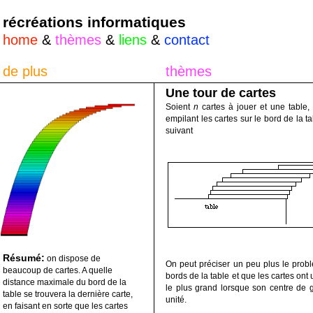
récréations informatiques
home
&
thèmes
&
liens
&
contact
de plus
thèmes
Une tour de cartes
Soient
n
cartes à jouer et une table,
empilant les cartes sur le bord de la t
suivant
Résumé:
on dispose de
On peut préciser un peu plus le probl
beaucoup de cartes. A quelle
bords de la table et que les cartes ont
distance maximale du bord de la
le plus grand lorsque son centre de g
table se trouvera la dernière carte,
unité.
en faisant en sorte que les cartes